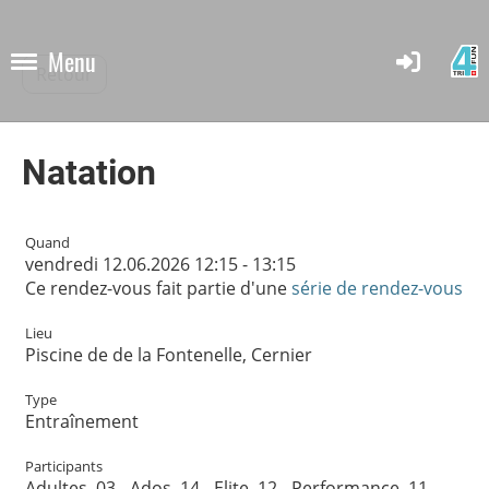
Menu
Retour
Natation
Quand
vendredi 12.06.2026 12:15 - 13:15
Ce rendez-vous fait partie d'une
série de rendez-vous
Lieu
Piscine de de la Fontenelle, Cernier
Type
Entraînement
Participants
Adultes, 03 - Ados, 14 - Elite, 12 - Performance, 11 -