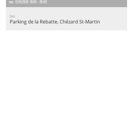
mer. 12.08.2026 18:00 - 20:00
Lieu
Parking de la Rebatte, Chézard St-Martin