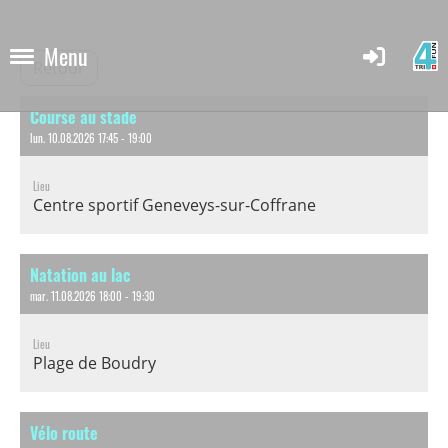
Menu
Retour
Course au stade
lun. 10.08.2026 17:45 - 19:00
Lieu
Centre sportif Geneveys-sur-Coffrane
Natation au lac
mar. 11.08.2026 18:00 - 19:30
Lieu
Plage de Boudry
Vélo route