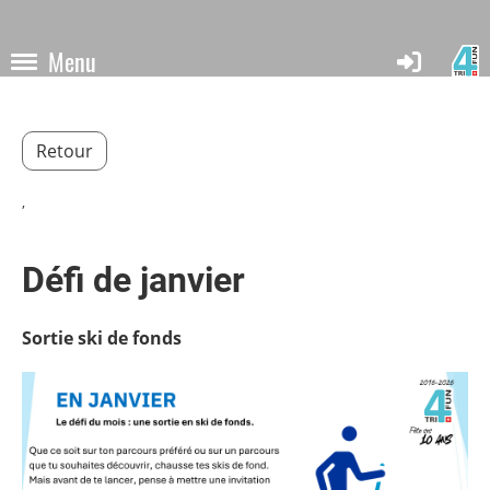
Menu
Retour
,
Défi de janvier
Sortie ski de fonds